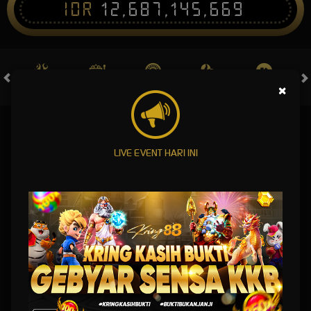
IDR
12,687,145,669
×
HOT GAMES
SLOTS
LIVE CASINO
RACE
TOGEL
OL
GAME POPULER
LIVE EVENT HARI INI
GATES OF OLYMPUS POP
STORM OF SETH 2
NEZHA 2
MOCHI MANIA 1
MAHJONG WINS 3 – BLACK SCATTER
SWEET BONANZA 2500
GATES OF OLYMPUS 1000